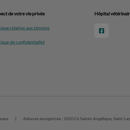
ect de votre vie privée
Hôpital vétérinai
tique relative aux témoins
tique de confidentialité
azare
|
Adresse enregistrée :
2050 Ch Sainte-Angélique, Saint-La