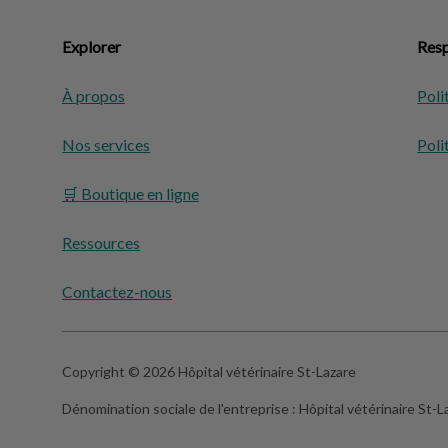
Explorer
Resp
À propos
Poli
Nos services
Poli
🛒 Boutique en ligne
Ressources
Contactez-nous
Copyright © 2026 Hôpital vétérinaire St-Lazare
Dénomination sociale de l'entreprise :
Hôpital vétérinaire St-L