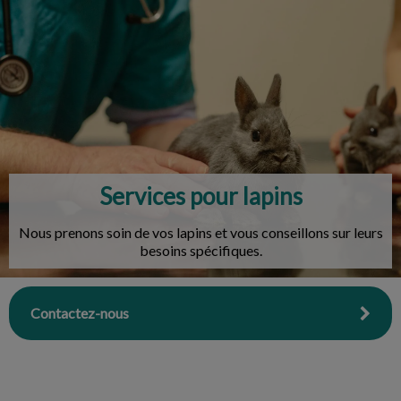
IvcPractices.HeaderNav.Search.Label
Envoyer
Services pour lapins
Nous prenons soin de vos lapins et vous conseillons sur leurs
besoins spécifiques.
Contactez-nous